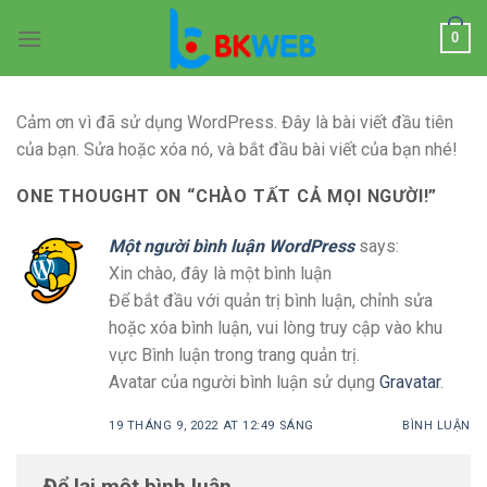
Skip
0
to
content
Cảm ơn vì đã sử dụng WordPress. Đây là bài viết đầu tiên
của bạn. Sửa hoặc xóa nó, và bắt đầu bài viết của bạn nhé!
ONE THOUGHT ON “
CHÀO TẤT CẢ MỌI NGƯỜI!
”
Một người bình luận WordPress
says:
Xin chào, đây là một bình luận
Để bắt đầu với quản trị bình luận, chỉnh sửa
hoặc xóa bình luận, vui lòng truy cập vào khu
vực Bình luận trong trang quản trị.
Avatar của người bình luận sử dụng
Gravatar
.
19 THÁNG 9, 2022 AT 12:49 SÁNG
BÌNH LUẬN
Để lại một bình luận