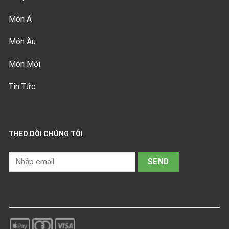
Món Á
Món Âu
Món Mới
Tin Tức
THEO DÕI CHÚNG TÔI