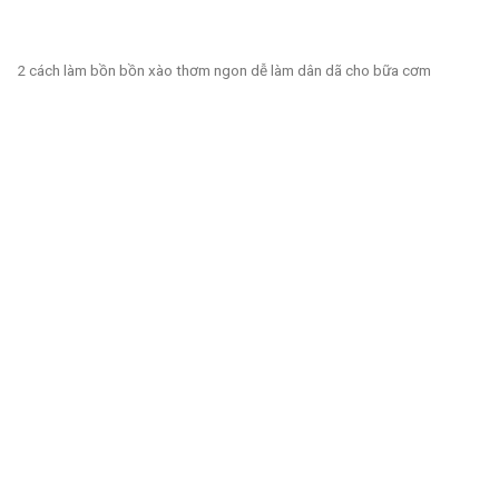
2 cách làm bồn bồn xào thơm ngon dễ làm dân dã cho bữa cơm