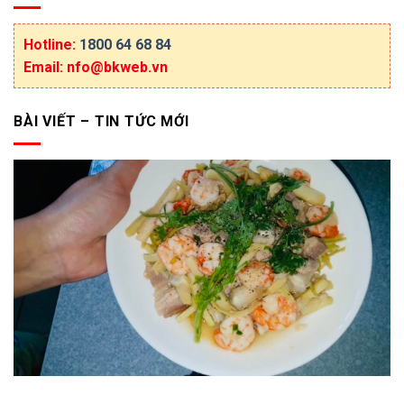
Hotline:
1800 64 68 84
Email: nfo@bkweb.vn
BÀI VIẾT – TIN TỨC MỚI