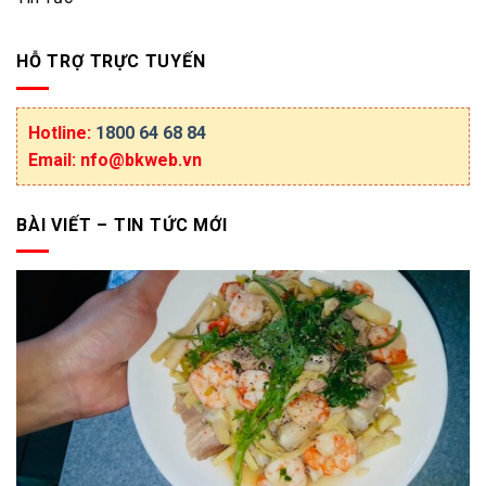
HỖ TRỢ TRỰC TUYẾN
Hotline:
1800 64 68 84
Email: nfo@bkweb.vn
BÀI VIẾT – TIN TỨC MỚI