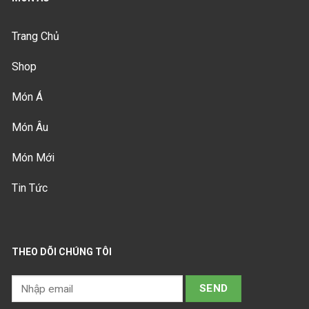
Trang Chủ
Shop
Món Á
Món Âu
Món Mới
Tin Tức
THEO DÕI CHÚNG TÔI