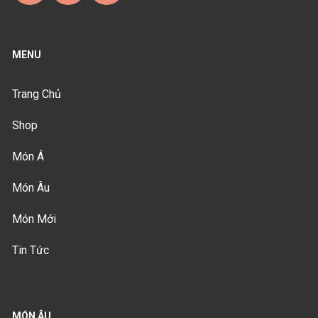
MENU
Trang Chủ
Shop
Món Á
Món Âu
Món Mới
Tin Tức
MÓN ÂU