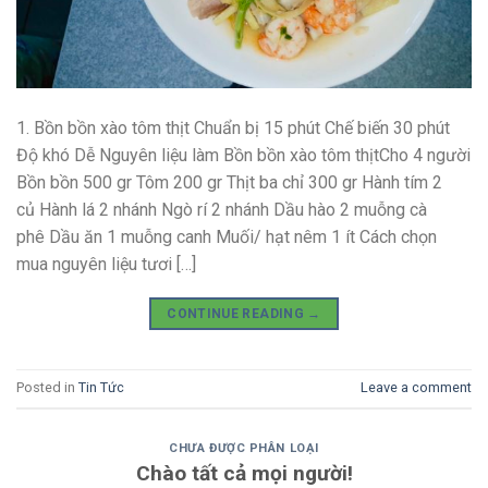
1. Bồn bồn xào tôm thịt Chuẩn bị 15 phút Chế biến 30 phút
Độ khó Dễ Nguyên liệu làm Bồn bồn xào tôm thịtCho 4 người
Bồn bồn 500 gr Tôm 200 gr Thịt ba chỉ 300 gr Hành tím 2
củ Hành lá 2 nhánh Ngò rí 2 nhánh Dầu hào 2 muỗng cà
phê Dầu ăn 1 muỗng canh Muối/ hạt nêm 1 ít Cách chọn
mua nguyên liệu tươi […]
CONTINUE READING
→
Posted in
Tin Tức
Leave a comment
CHƯA ĐƯỢC PHÂN LOẠI
Chào tất cả mọi người!