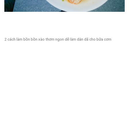
2 cách làm bồn bồn xào thơm ngon dễ làm dân dã cho bữa cơm